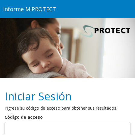
Skip to Main Content
Informe MiPROTECT
Iniciar Sesión
Ingrese su código de acceso para obtener sus resultados.
Código de acceso